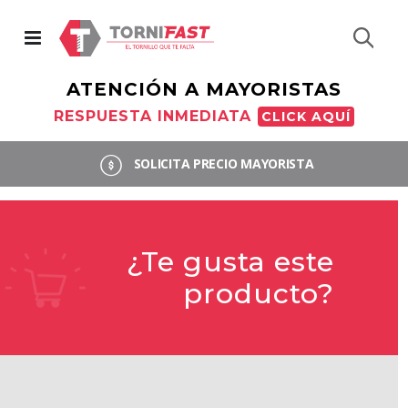
Busc
ATENCIÓN A MAYORISTAS
RESPUESTA INMEDIATA
CLICK AQUÍ
SOLICITA PRECIO MAYORISTA
¿Te gusta este
producto?