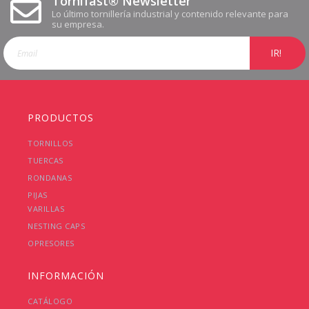
Tornifast® Newsletter
Lo último tornillería industrial y contenido relevante para
su empresa.
IR!
PRODUCTOS
TORNILLOS
TUERCAS
RONDANAS
PIJAS
VARILLAS
NESTING CAPS
OPRESORES
INFORMACIÓN
CATÁLOGO