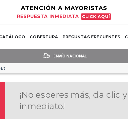
ATENCIÓN A MAYORISTAS
RESPUESTA INMEDIATA
CLICK AQUÍ
CATÁLOGO
COBERTURA
PREGUNTAS FRECUENTES
ENVÍO NACIONAL
1/2
¡No esperes más, da clic y
inmediato!