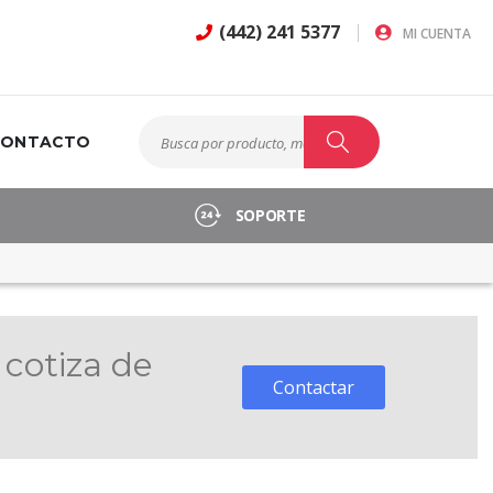
(442) 241 5377
MI CUENTA
CONTACTO
Buscar
Buscar
SOPORTE
 cotiza de
Contactar