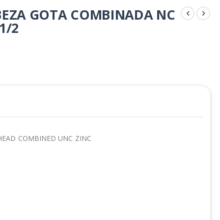
BEZA GOTA COMBINADA NC
1/2
HEAD COMBINED UNC ZINC