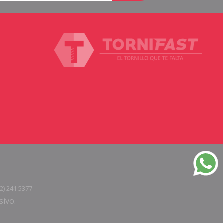
2) 241 5377
sivo.