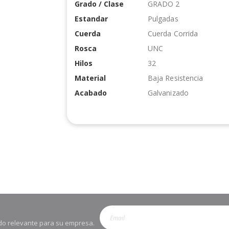
Grado / Clase
GRADO 2
Estandar
Pulgadas
Cuerda
Cuerda Corrida
Rosca
UNC
Hilos
32
Material
Baja Resistencia
Acabado
Galvanizado
enido relevante para su empresa.