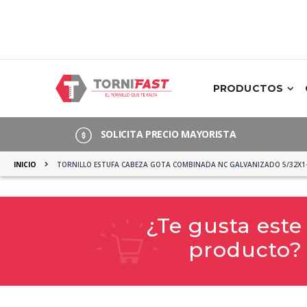
Saltar
a
Contenido
PRODUCTOS
SOLICITA PRECIO MAYORISTA
INICIO
TORNILLO ESTUFA CABEZA GOTA COMBINADA NC GALVANIZADO 5/32X1-
¿Te gusta este
producto?