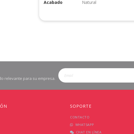
Acabado
Natural
enido relevante para su empresa.
IÓN
SOPORTE
CONTACTO
WHATSAPP
CHAT EN LÍNEA