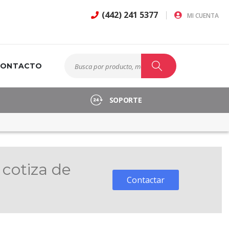
(442) 241 5377
MI CUENTA
CONTACTO
Buscar
Buscar
SOPORTE
 cotiza de
Contactar