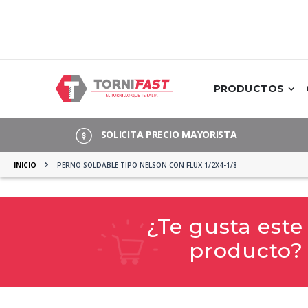
Saltar
a
Contenido
PRODUCTOS
SOLICITA PRECIO MAYORISTA
INICIO
PERNO SOLDABLE TIPO NELSON CON FLUX 1/2X4-1/8
¿Te gusta este
producto?