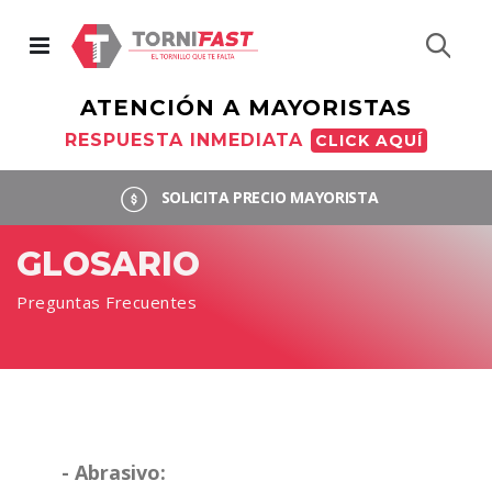
Busc
ATENCIÓN A MAYORISTAS
RESPUESTA INMEDIATA
CLICK AQUÍ
SOLICITA PRECIO MAYORISTA
GLOSARIO
Preguntas Frecuentes
- Abrasivo: