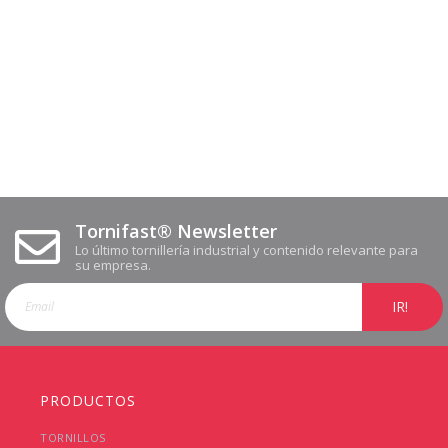
Tornifast® Newsletter
Lo último tornillería industrial y contenido relevante para
su empresa.
IR!
PRODUCTOS
TORNILLOS