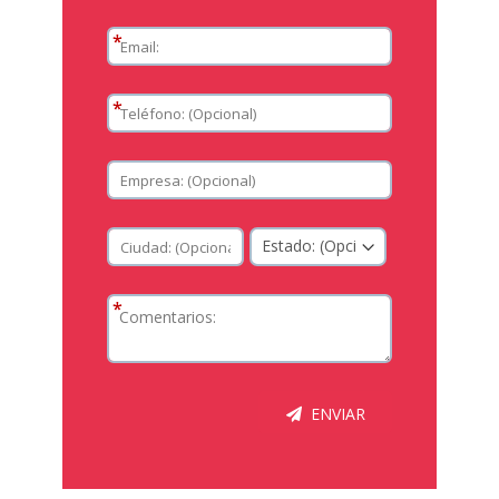
*
*
*
ENVIAR